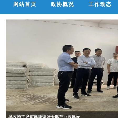
网站首页
政协概况
工作动态
县政协主席何建康调研天麻产业园建设