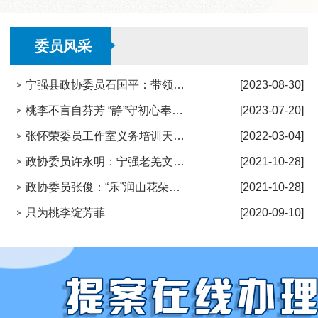
委员风采
宁强县政协委员石国平：带领群众建设美丽家园
[2023-08-30]
桃李不言自芬芳 “静”守初心奉献爱
[2023-07-20]
张怀荣委员工作室义务培训天麻种植技术
[2022-03-04]
政协委员许永明：宁强老羌文化的守望者
[2021-10-28]
政协委员张俊：“乐”润山花朵朵开
[2021-10-28]
只为桃李绽芳菲
[2020-09-10]