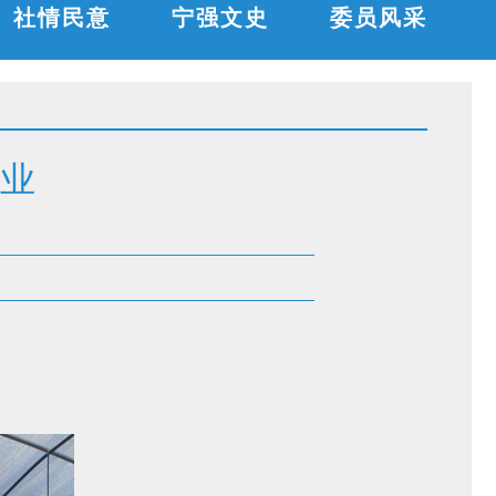
社情民意
宁强文史
委员风采
业
次