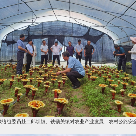
习联络组委员赴二郎坝镇、铁锁关镇对农业产业发展、农村公路安