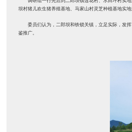
调研组一行先后到二郎坝镇莲花村、水田坪村实地
坝村猪儿欢生猪养殖基地、马家山村灵芝种植基地实地
委员们认为，二郎坝和铁锁关镇，立足实际，发挥
鉴推广。