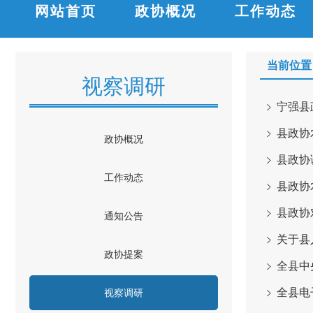
网站首页
政协概况
工作动态
当前位置
视察调研
宁强县
县政协
政协概况
县政协
工作动态
县政协
县政协
通知公告
关于县
政协提案
全县中
全县电
视察调研