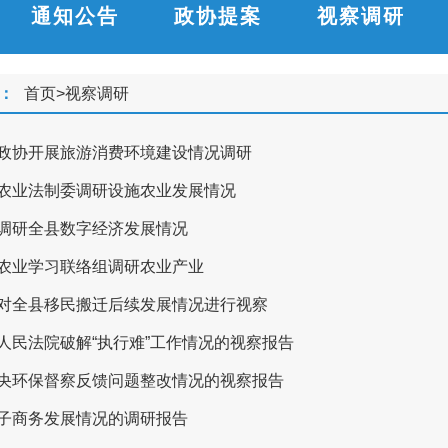
通知公告
政协提案
视察调研
：
首页
>
视察调研
政协开展旅游消费环境建设情况调研
农业法制委调研设施农业发展情况
调研全县数字经济发展情况
农业学习联络组调研农业产业
对全县移民搬迁后续发展情况进行视察
人民法院破解“执行难”工作情况的视察报告
央环保督察反馈问题整改情况的视察报告
子商务发展情况的调研报告