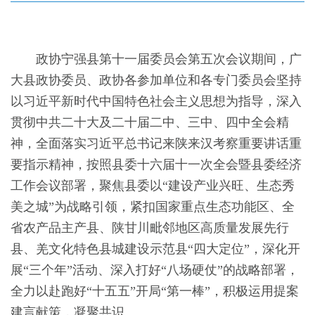
政协宁强县第十一届委员会第五次会议期间，广
大县政协委员、政协各参加单位和各专门委员会坚持
以习近平新时代中国特色社会主义思想为指导，深入
贯彻中共二十大及二十届二中、三中、四中全会精
神，全面落实习近平总书记来陕来汉考察重要讲话重
要指示精神，按照县委十六届十一次全会暨县委经济
工作会议部署，聚焦县委以
“建设产业兴旺、生态秀
美之城”为战略引领，紧扣国家重点生态功能区、全
省农产品主产县、陕甘川毗邻地区高质量发展先行
县、羌文化特色县城建设示范县“四大定位”，深化开
展“三个年”活动、深入打好“八场硬仗”的战略部署，
全力以赴跑好“十五五”开局“第一棒”，积极运用提案
建言献策，凝聚共识。