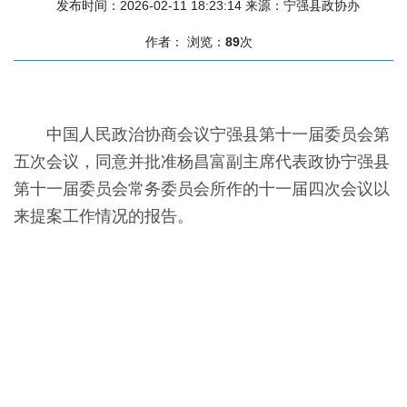
发布时间：2026-02-11 18:23:14
来源：宁强县政协办
作者：
浏览：
89
次
中国人民政治协商会议宁强县第十一届委员会第
五
次会议，同意并批准
杨昌富副主席
代表政协宁强县
第十一届委员会常务委员会所
作的十一届四次会议以
来提案工作情况
的
报告
。